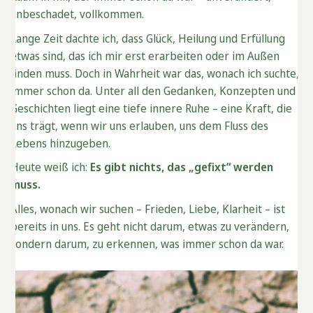
unbeschadet, vollkommen.
Lange Zeit dachte ich, dass Glück, Heilung und Erfüllung
etwas sind, das ich mir erst erarbeiten oder im Außen
finden muss. Doch in Wahrheit war das, wonach ich suchte,
immer schon da. Unter all den Gedanken, Konzepten und
Geschichten liegt eine tiefe innere Ruhe – eine Kraft, die
uns trägt, wenn wir uns erlauben, uns dem Fluss des
Lebens hinzugeben.
Heute weiß ich:
Es gibt nichts, das „gefixt“ werden
muss.
Alles, wonach wir suchen – Frieden, Liebe, Klarheit – ist
bereits in uns. Es geht nicht darum, etwas zu verändern,
sondern darum, zu erkennen, was immer schon da war.