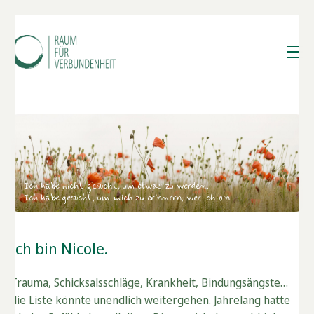
Ich habe nicht gesucht, um etwas zu werden.
Ich habe gesucht, um mich zu erinnern, wer ich bin.
Ich bin Nicole.
Trauma, Schicksalsschläge, Krankheit, Bindungsängste…
die Liste könnte unendlich weitergehen. Jahrelang hatte