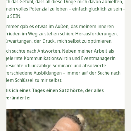
ich das Gefühl, dass all diese Dinge mich davon abhielten,
mein volles Potenzial zu leben – einfach glücklich zu sein –
zu SEIN.
Immer gab es etwas im Außen, das meinem inneren
Frieden im Weg zu stehen schien: Herausforderungen,
Erwartungen, der Druck, mich selbst zu optimieren.
Ich suchte nach Antworten. Neben meiner Arbeit als
gelernte Kommunikationswirtin und Eventmanagerin
besuchte ich unzählige Seminare und absolvierte
verschiedene Ausbildungen – immer auf der Suche nach
dem Schlüssel zu mir selbst.
Bis ich eines Tages einen Satz hörte, der alles
veränderte: